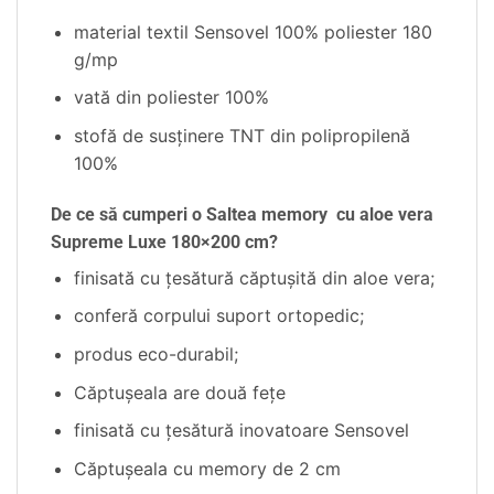
material textil Sensovel 100% poliester 180
g/mp
vată din poliester 100%
stofă de susţinere TNT din polipropilenă
100%
De ce să cumperi o Saltea memory cu aloe vera
Supreme Luxe 180×200 cm?
finisată cu ţesătură căptuşită din aloe vera;
conferă corpului suport ortopedic;
produs eco-durabil;
Căptușeala are două fețe
finisată cu ţesătură inovatoare Sensovel
Căptușeala cu memory de 2 cm