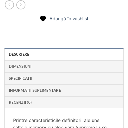
Adaugă în wishlist
DESCRIERE
DIMENSIUNI
SPECIFICATII
INFORMAȚII SUPLIMENTARE
RECENZII (0)
Printre caracteristicile definitorii ale unei
saltele memory cu aloe vera Supreme Luxe