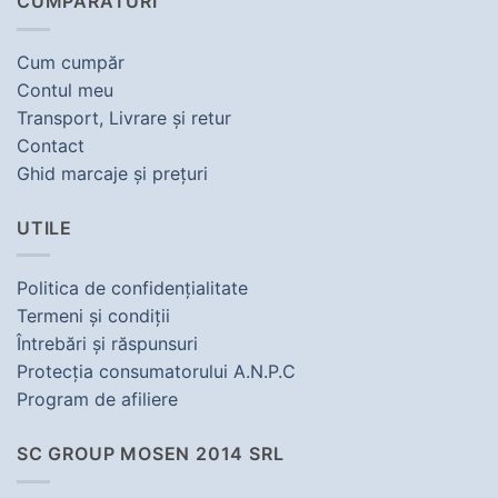
CUMPĂRĂTURI
Cum cumpăr
Contul meu
Transport, Livrare şi retur
Contact
Ghid marcaje şi preţuri
UTILE
Politica de confidenţialitate
Termeni şi condiţii
Întrebări şi răspunsuri
Protecţia consumatorului A.N.P.C
Program de afiliere
SC GROUP MOSEN 2014 SRL