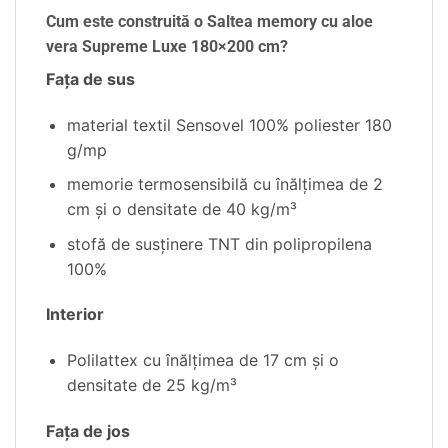
Cum este construită o Saltea memory cu aloe
vera Supreme Luxe 180×200 cm?
Faţa de sus
material textil Sensovel 100% poliester 180
g/mp
memorie termosensibilă cu înălţimea de 2
cm şi o densitate de 40 kg/m³
stofă de susţinere TNT din polipropilena
100%
Interior
Polilattex cu înălţimea de 17 cm şi o
densitate de 25 kg/m³
Faţa de jos