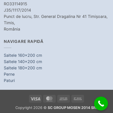
RO33114915
J35/1117/2014
Punct de lucru, Str. General Dragalina Nr 41 Timișoara,
Timis,
România
NAVIGARE RAPIDĂ
Saltele 160x200 cm
Saltele 140x200 cm
Saltele 180x200 cm
Perne
Paturi
Visa
MasterCard
Cash
Bank
On
Transfer
Copyright 2026 ©
SC GROUP MOSEN 2014 SRL
Delivery