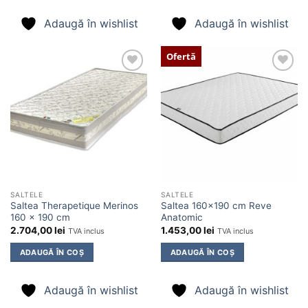
Adaugă în wishlist
Adaugă în wishlist
Ofertă
Adaugă
Adaugă
în
în
wishlist
wishlist
SALTELE
SALTELE
Saltea Therapetique Merinos
Saltea 160×190 cm Reve
160 x 190 cm
Anatomic
2.704,00
lei
1.453,00
lei
TVA inclus
TVA inclus
ADAUGĂ ÎN COȘ
ADAUGĂ ÎN COȘ
Adaugă în wishlist
Adaugă în wishlist