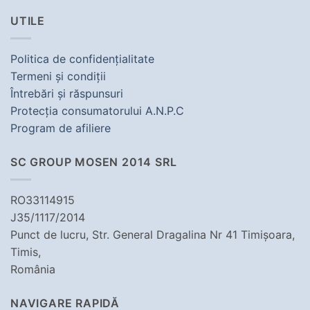
UTILE
Politica de confidenţialitate
Termeni şi condiţii
Întrebări şi răspunsuri
Protecţia consumatorului A.N.P.C
Program de afiliere
SC GROUP MOSEN 2014 SRL
RO33114915
J35/1117/2014
Punct de lucru, Str. General Dragalina Nr 41 Timișoara,
Timis,
România
NAVIGARE RAPIDĂ