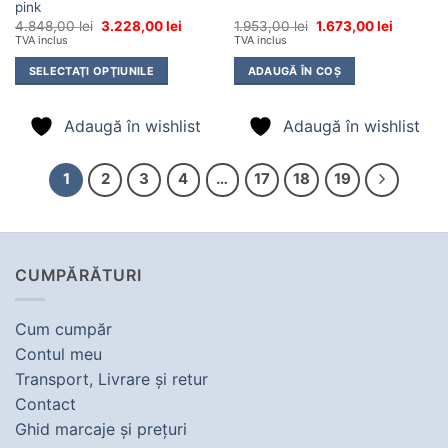
pink
Prețul
Prețul
Prețul
Prețul
4.848,00
lei
3.228,00
lei
1.953,00
lei
1.673,00
lei
inițial
curent
inițial
curent
TVA inclus
TVA inclus
a
este:
a
este:
fost:
3.228,00 lei.
fost:
1.673,00 
SELECTAŢI OPŢIUNILE
ADAUGĂ ÎN COȘ
4.848,00 lei.
1.953,00 lei.
Adaugă în wishlist
Adaugă în wishlist
1
2
3
4
…
17
18
19
CUMPĂRĂTURI
Cum cumpăr
Contul meu
Transport, Livrare şi retur
Contact
Ghid marcaje şi preţuri