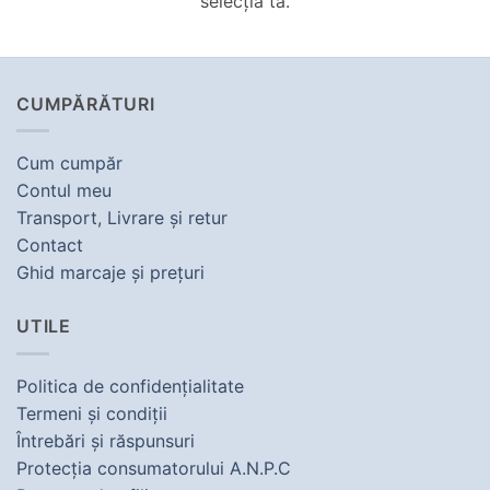
selecția ta.
CUMPĂRĂTURI
Cum cumpăr
Contul meu
Transport, Livrare şi retur
Contact
Ghid marcaje şi preţuri
UTILE
Politica de confidenţialitate
Termeni şi condiţii
Întrebări şi răspunsuri
Protecţia consumatorului A.N.P.C