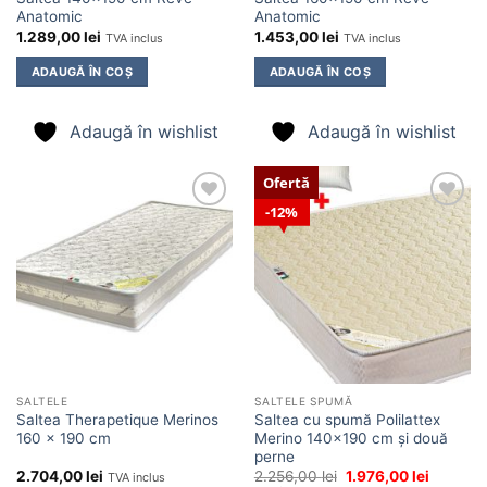
Anatomic
Anatomic
1.289,00
lei
1.453,00
lei
TVA inclus
TVA inclus
ADAUGĂ ÎN COȘ
ADAUGĂ ÎN COȘ
Adaugă în wishlist
Adaugă în wishlist
Ofertă
12%
Adaugă
Adaugă
în
în
wishlist
wishlist
SALTELE
SALTELE SPUMĂ
Saltea Therapetique Merinos
Saltea cu spumă Polilattex
160 x 190 cm
Merino 140×190 cm și două
perne
Prețul
Prețul
2.704,00
lei
2.256,00
lei
1.976,00
lei
TVA inclus