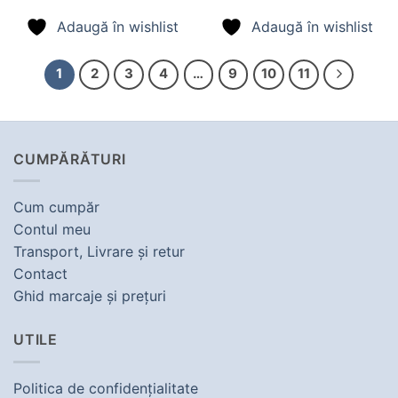
Adaugă în wishlist
Adaugă în wishlist
1
2
3
4
…
9
10
11
CUMPĂRĂTURI
Cum cumpăr
Contul meu
Transport, Livrare şi retur
Contact
Ghid marcaje şi preţuri
UTILE
Politica de confidenţialitate