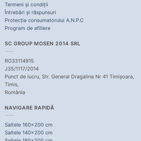
Termeni şi condiţii
Întrebări şi răspunsuri
Protecţia consumatorului A.N.P.C
Program de afiliere
SC GROUP MOSEN 2014 SRL
RO33114915
J35/1117/2014
Punct de lucru, Str. General Dragalina Nr 41 Timișoara,
Timis,
România
NAVIGARE RAPIDĂ
Saltele 160x200 cm
Saltele 140x200 cm
Saltele 180x200 cm