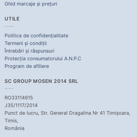
Ghid marcaje şi preţuri
UTILE
Politica de confidenţialitate
Termeni şi condiţii
Întrebări şi răspunsuri
Protecţia consumatorului A.N.P.C
Program de afiliere
SC GROUP MOSEN 2014 SRL
RO33114915
J35/1117/2014
Punct de lucru, Str. General Dragalina Nr 41 Timișoara,
Timis,
România