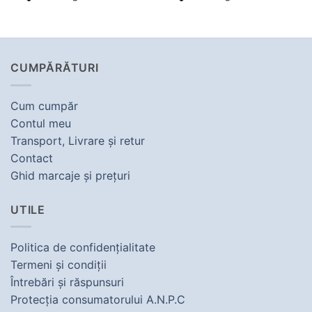
CUMPĂRĂTURI
Cum cumpăr
Contul meu
Transport, Livrare şi retur
Contact
Ghid marcaje şi preţuri
UTILE
Politica de confidenţialitate
Termeni şi condiţii
Întrebări şi răspunsuri
Protecţia consumatorului A.N.P.C