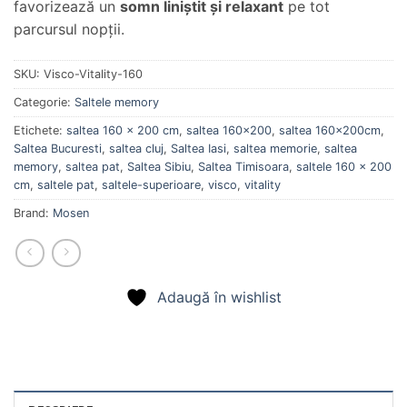
favorizează un
somn liniștit și relaxant
pe tot
parcursul nopții.
SKU:
Visco-Vitality-160
Categorie:
Saltele memory
Etichete:
saltea 160 x 200 cm
,
saltea 160x200
,
saltea 160x200cm
,
Saltea Bucuresti
,
saltea cluj
,
Saltea Iasi
,
saltea memorie
,
saltea
memory
,
saltea pat
,
Saltea Sibiu
,
Saltea Timisoara
,
saltele 160 x 200
cm
,
saltele pat
,
saltele-superioare
,
visco
,
vitality
Brand:
Mosen
Adaugă în wishlist