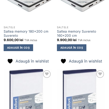
SALTELE
SALTELE
Saltea memory 180×200 cm
Saltea memory Suvereto
Suvereto
160×200 cm
9.600,00
lei
9.900,00
lei
TVA inclus
TVA inclus
ADAUGĂ ÎN COȘ
ADAUGĂ ÎN COȘ
Adaugă în wishlist
Adaugă în wishlist
Adaugă
Adaugă
în
în
wishlist
wishlist