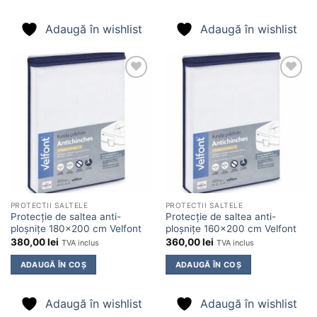
Adaugă în wishlist
Adaugă în wishlist
Adaugă
Adaugă
în
în
wishlist
wishlist
PROTECTII SALTELE
PROTECTII SALTELE
Protecție de saltea anti-
Protecție de saltea anti-
ploșnițe 180×200 cm Velfont
ploșnițe 160×200 cm Velfont
380,00
lei
360,00
lei
TVA inclus
TVA inclus
ADAUGĂ ÎN COȘ
ADAUGĂ ÎN COȘ
Adaugă în wishlist
Adaugă în wishlist