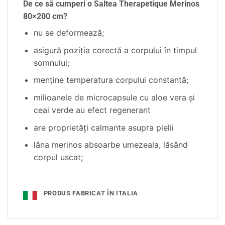
De ce să cumperi o Saltea Therapetique Merinos
80×200 cm?
nu se deformează;
asigură poziția corectă a corpului în timpul
somnului;
menține temperatura corpului constantă;
milioanele de microcapsule cu aloe vera şi
ceai verde au efect regenerant
are proprietăți calmante asupra pielii
lâna merinos absoarbe umezeala, lăsând
corpul uscat;
PRODUS FABRICAT ÎN ITALIA