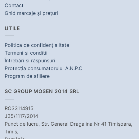
Contact
Ghid marcaje şi preţuri
UTILE
Politica de confidenţialitate
Termeni şi condiţii
Întrebări şi răspunsuri
Protecţia consumatorului A.N.P.C
Program de afiliere
SC GROUP MOSEN 2014 SRL
RO33114915
J35/1117/2014
Punct de lucru, Str. General Dragalina Nr 41 Timișoara,
Timis,