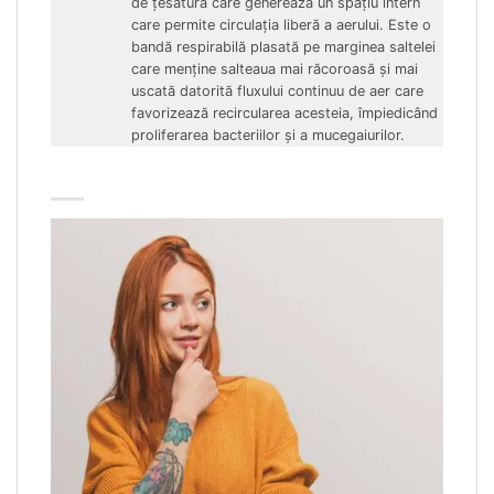
de țesătură care generează un spațiu intern
care permite circulația liberă a aerului.
Este o
bandă respirabilă plasată pe marginea saltelei
care menține salteaua mai răcoroasă și mai
uscată datorită fluxului continuu de aer care
favorizează recircularea acesteia, împiedicând
proliferarea bacteriilor și a mucegaiurilor.