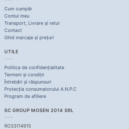
Cum cumpăr
Contul meu
Transport, Livrare şi retur
Contact
Ghid marcaje şi preţuri
UTILE
Politica de confidenţialitate
Termeni şi condiţii
Întrebări şi răspunsuri
Protecţia consumatorului A.N.P.C
Program de afiliere
SC GROUP MOSEN 2014 SRL
RO33114915