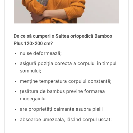
De ce să cumperi o Saltea ortopedică Bamboo
Plus 120×200 cm?
nu se deformează;
asigură poziția corectă a corpului în timpul
somnului;
menține temperatura corpului constantă;
țesătura de bambus previne formarea
mucegaiului
are proprietăți calmante asupra pielii
absoarbe umezeala, lăsând corpul uscat;