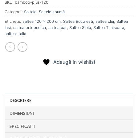
SKU:
bamboo-plus-120
Categorii:
Saltele
,
Saltele spumă
Etichete:
saltea 120 x 200 cm
,
Saltea Bucuresti
,
saltea cluj
,
Saltea
Iasi
,
saltea ortopedica
,
saltea pat
,
Saltea Sibiu
,
Saltea Timisoara
,
saltea-italia
Adaugă în wishlist
DESCRIERE
DIMENSIUNI
SPECIFICATII