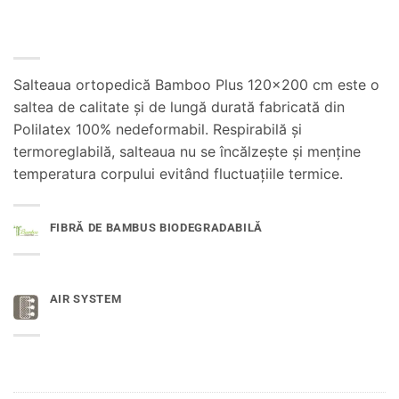
Salteaua ortopedică Bamboo Plus 120×200 cm este o
saltea de calitate și de lungă durată fabricată din
Polilatex 100% nedeformabil.
Respirabilă și
termoreglabilă, salteaua nu se încălzește și menține
temperatura corpului evitând fluctuațiile termice.
FIBRĂ DE BAMBUS BIODEGRADABILĂ
AIR SYSTEM