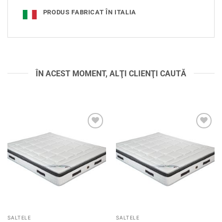
PRODUS FABRICAT ÎN ITALIA
ÎN ACEST MOMENT, ALŢI CLIENŢI CAUTĂ
Adaugă
Adaugă
în
în
wishlist
wishlist
SALTELE
SALTELE