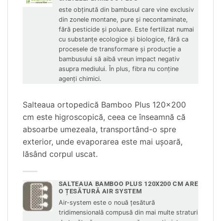
este obținută din bambusul care vine exclusiv
din zonele montane, pure și necontaminate,
fără pesticide și poluare.
Este fertilizat numai
cu substanțe ecologice și biologice, fără ca
procesele de transformare și producție a
bambusului să aibă vreun impact negativ
asupra mediului.
În plus, fibra nu conține
agenți chimici.
Salteaua ortopedică Bamboo Plus 120×200
cm este higroscopică, ceea ce înseamnă că
absoarbe umezeala, transportând-o spre
exterior, unde evaporarea este mai ușoară,
lăsând corpul uscat.
SALTEAUA BAMBOO PLUS 120X200 CM ARE
O ȚESĂTURĂ AIR SYSTEM
Air-system este o nouă țesătură
tridimensională compusă din mai multe straturi