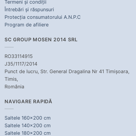
Termeni şi condiţii
Întrebări şi răspunsuri
Protecţia consumatorului A.N.P.C
Program de afiliere
SC GROUP MOSEN 2014 SRL
RO33114915
J35/1117/2014
Punct de lucru, Str. General Dragalina Nr 41 Timișoara,
Timis,
România
NAVIGARE RAPIDĂ
Saltele 160x200 cm
Saltele 140x200 cm
Saltele 180x200 cm