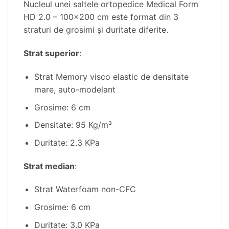
Nucleul unei saltele ortopedice Medical Form
HD 2.0 – 100×200 cm este format din 3
straturi de grosimi și duritate diferite.
Strat superior
:
Strat Memory visco elastic de densitate
mare, auto-modelant
Grosime: 6 cm
Densitate: 95 Kg/m³
Duritate: 2.3 KPa
Strat median
:
Strat Waterfoam non-CFC
Grosime: 6 cm
Duritate: 3.0 KPa