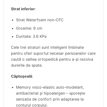
Strat inferior
:
Strat Waterfoam non-CFC
Grosime: 9 cm
Duritate: 3.6 KPa
Cele trei straturi sunt inteligent îmbinate
pentru oferi suportul necesar persoanelor care
caută o saltea ortopedică pentru a-și rezolva
durerile de spate.
Căptușeală
:
Memory visco-elastic auto-modelant,
antibacterial și hipoalergen – sporește
senzația de confort prin adaptarea la
conturul corpului.