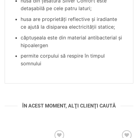
husa din țesătură Silver Confort este
detașabilă pe cele patru laturi;
husa are proprietăți reflective și iradiante
ce ajută la disiparea electricității statice;
căptușeala este din material antibacterial și
hipoalergen
permite corpului să respire în timpul
somnului
ÎN ACEST MOMENT, ALŢI CLIENŢI CAUTĂ