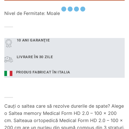
Nivel de Fermitate: Moale
10 ANI GARANŢIE
LIVRARE ÎN 30 ZILE
PRODUS FABRICAT ÎN ITALIA
Cauți o saltea care să rezolve durerile de spate? Alege
o Saltea memory Medical Form HD 2.0 – 100 x 200
cm. Salteaua ortopedică Medical Form HD 2.0 – 100 x
200 cm are un nucleu din spumă compus din 3 straturi.