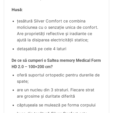
Husă
:
țesătură Silver Comfort ce combina
moliciunea cu o senzație unica de confort.
Are proprietăți reflective și iradiante ce
ajută la disiparea electricității statice;
detașabilă pe cele 4 laturi
De ce să cumperi o Saltea memory Medical Form
HD 2.0 – 100×200 cm?
oferă suportul ortopedic pentru durerile de
spate;
are un nucleu din 3 straturi. Fiecare strat
are grosime și duritate diferită
căptușeala se mulează pe forma corpului