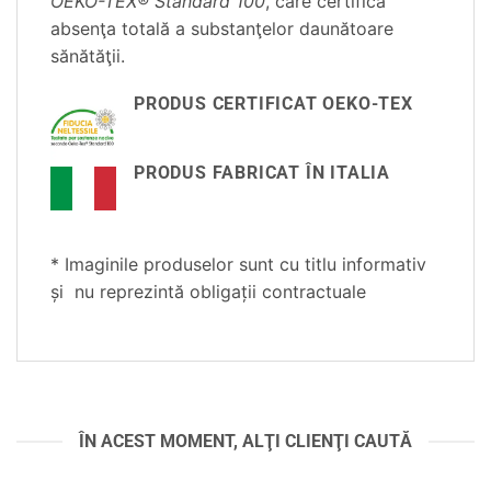
OEKO-TEX® Standard 100
, care certifică
absenţa totală a substanţelor daunătoare
sănătăţii.
PRODUS CERTIFICAT OEKO-TEX
PRODUS FABRICAT ÎN ITALIA
* Imaginile produselor sunt cu titlu informativ
și nu reprezintă obligații contractuale
ÎN ACEST MOMENT, ALŢI CLIENŢI CAUTĂ