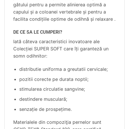
gâtului pentru a permite alinierea optimă a
capului şi a coloanei vertebrale şi pentru a
facilita condiţiile optime de odihnă şi relaxare .
DE CE SA LE CUMPERI?
Iată câteva caracteristici inovatoare ale
Colecţiei SUPER SOFT care îţi garanteză un
somn odihnitor:
distributie uniforma a greutatii cervicale;
pozitii corecte pe durata noptii;
stimularea circulatie sangvine;
destindere musculară;
senzaţie de prospeţime.
Materialele din compoziţia pernelor sunt