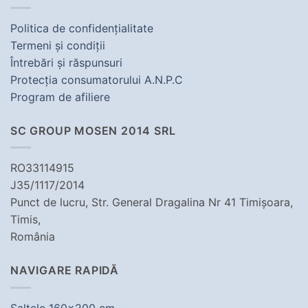
Politica de confidenţialitate
Termeni şi condiţii
Întrebări şi răspunsuri
Protecţia consumatorului A.N.P.C
Program de afiliere
SC GROUP MOSEN 2014 SRL
RO33114915
J35/1117/2014
Punct de lucru, Str. General Dragalina Nr 41 Timișoara,
Timis,
România
NAVIGARE RAPIDĂ
Saltele 160x200 cm