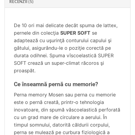
RECENZII (5)
De 10 ori mai delicate decât spuma de lattex,
pernele din colecţia
SUPER SOFT
se
adaptează cu uşurinţă conturului capului şi
gâtului, asigurându-le o poziţie corectă pe
durata odihnei. Spuma vîscoelastică SUPER
SOFT crează un super-climat răcoros şi
proaspăt.
Ce înseamnă pernă cu memorie?
Perna memory Mosen sau perna cu memorie
este o pernă creată, printr-o tehnologia
inovatoare, din spumă vâscoelastică perforată
cu un grad mare de circulare a aerului. În
timpul somnului, datorită căldurii corpului,
perna se mulează pe curbura fiziologică a