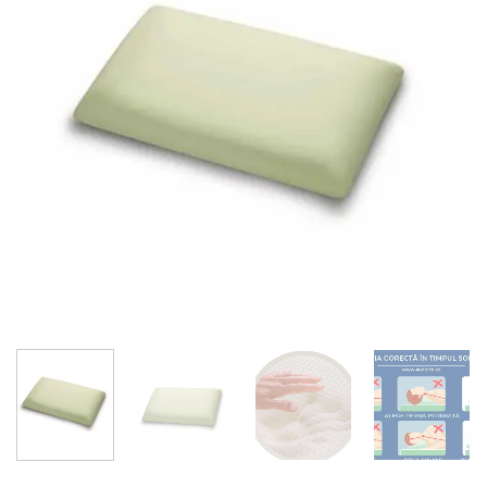
1
utilizator