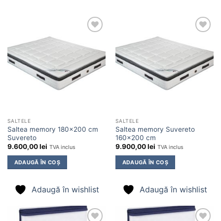
Adaugă
Adaugă
în
în
wishlist
wishlist
SALTELE
SALTELE
Saltea memory 180×200 cm
Saltea memory Suvereto
Suvereto
160×200 cm
9.600,00
lei
9.900,00
lei
TVA inclus
TVA inclus
ADAUGĂ ÎN COȘ
ADAUGĂ ÎN COȘ
Adaugă în wishlist
Adaugă în wishlist