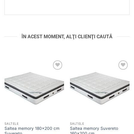
ÎN ACEST MOMENT, ALŢI CLIENŢI CAUTĂ
Adaugă
Adaugă
în
în
wishlist
wishlist
SALTELE
SALTELE
Saltea memory 180×200 cm
Saltea memory Suvereto
Suvereto
160×200 cm