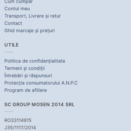
Cum cumpăr
Contul meu
Transport, Livrare şi retur
Contact
Ghid marcaje şi preţuri
UTILE
Politica de confidenţialitate
Termeni şi condiţii
Întrebări şi răspunsuri
Protecţia consumatorului A.N.P.C
Program de afiliere
SC GROUP MOSEN 2014 SRL
RO33114915
J35/1117/2014