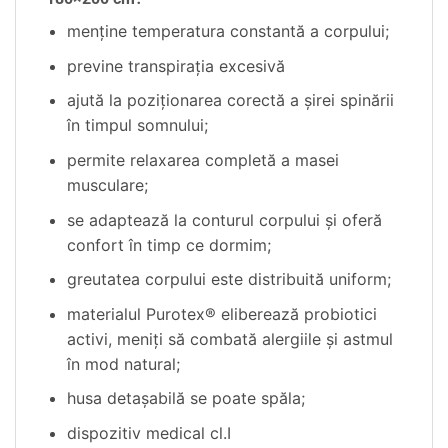
menține temperatura constantă a corpului;
previne transpirația excesivă
ajută la poziționarea corectă a șirei spinării
în timpul somnului;
permite relaxarea completă a masei
musculare
;
se adaptează la conturul corpului și oferă
confort în timp ce dormim;
greutatea corpului este distribuită uniform;
materialul Purotex® eliberează probiotici
activi, meniți să combată alergiile și astmul
în mod natural;
husa detașabilă se poate spăla;
dispozitiv medical cl.I