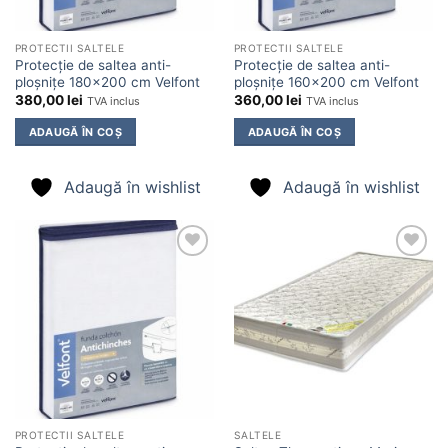
PROTECTII SALTELE
PROTECTII SALTELE
Protecție de saltea anti-
Protecție de saltea anti-
ploșnițe 180×200 cm Velfont
ploșnițe 160×200 cm Velfont
380,00
lei
360,00
lei
TVA inclus
TVA inclus
ADAUGĂ ÎN COȘ
ADAUGĂ ÎN COȘ
Adaugă în wishlist
Adaugă în wishlist
Adaugă
Adaugă
în
în
wishlist
wishlist
PROTECTII SALTELE
SALTELE