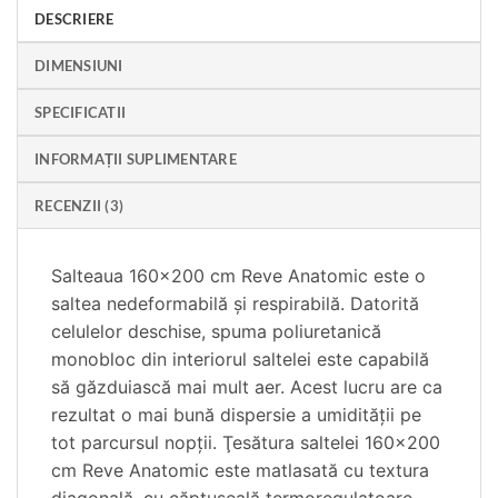
DESCRIERE
DIMENSIUNI
SPECIFICATII
INFORMAȚII SUPLIMENTARE
RECENZII (3)
Salteaua 160×200 cm Reve Anatomic este o
saltea nedeformabilă şi respirabilă. Datorită
celulelor deschise, spuma poliuretanică
monobloc din interiorul saltelei este capabilă
să găzduiască mai mult aer. Acest lucru are ca
rezultat o mai bună dispersie a umidităţii pe
tot parcursul nopţii. Ţesătura saltelei 160×200
cm Reve Anatomic este matlasată cu textura