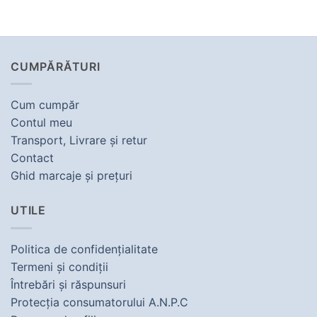
CUMPĂRĂTURI
Cum cumpăr
Contul meu
Transport, Livrare şi retur
Contact
Ghid marcaje şi preţuri
UTILE
Politica de confidenţialitate
Termeni şi condiţii
Întrebări şi răspunsuri
Protecţia consumatorului A.N.P.C