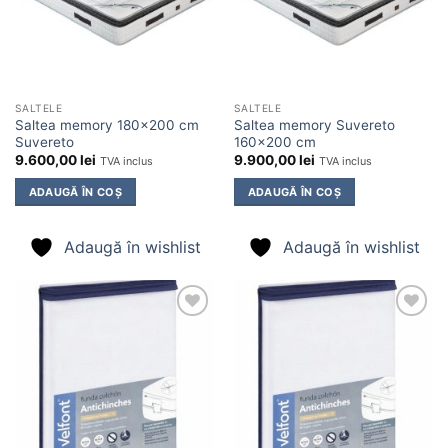
SALTELE
SALTELE
Saltea memory 180×200 cm
Saltea memory Suvereto
Suvereto
160×200 cm
9.600,00
lei
9.900,00
lei
TVA inclus
TVA inclus
ADAUGĂ ÎN COȘ
ADAUGĂ ÎN COȘ
Adaugă în wishlist
Adaugă în wishlist
Adaugă
Adaugă
în
în
wishlist
wishlist