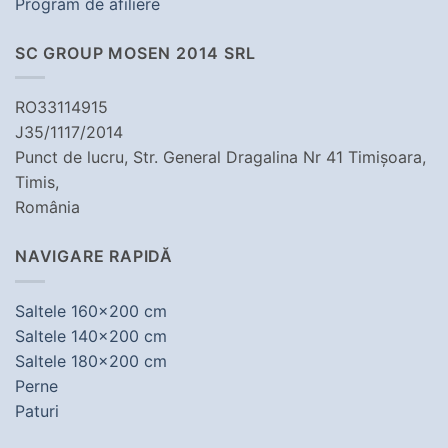
Program de afiliere
SC GROUP MOSEN 2014 SRL
RO33114915
J35/1117/2014
Punct de lucru, Str. General Dragalina Nr 41 Timișoara,
Timis,
România
NAVIGARE RAPIDĂ
Saltele 160x200 cm
Saltele 140x200 cm
Saltele 180x200 cm
Perne
Paturi