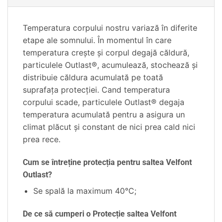
Temperatura corpului nostru variază în diferite
etape ale somnului. În momentul în care
temperatura creşte şi corpul degajă căldură,
particulele Outlast®, acumulează, stochează şi
distribuie căldura acumulată pe toată
suprafaţa protecţiei. Cand temperatura
corpului scade, particulele Outlast® degaja
temperatura acumulată pentru a asigura un
climat plăcut şi constant de nici prea cald nici
prea rece.
Cum se întreține protecția pentru saltea Velfont
Outlast?
Se spală la maximum 40°C;
De ce să cumperi o Protecție saltea Velfont