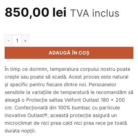
850,00
lei
TVA inclus
Cantitate Protecție saltea Velfont Outlast 180x200 cm
Alternative:
ADAUGĂ ÎN COȘ
În timp ce dormim, temperatura corpului nostru poate
creşte sau poate să scadă. Acest proces este natural
şi specific pentru fiecare dintre noi. Persoanelor
sensibile la variaţiile de temperatură le recomandăm să
aleagă o Protecție saltea Velfont Outlast 180 x 200
cm. Confecţionată din 100% bumbac cu particule
inovative Outlast®, această protecţie asigură un
microclimat de nici prea cald nici prea rece pe toată
durata nopţii.