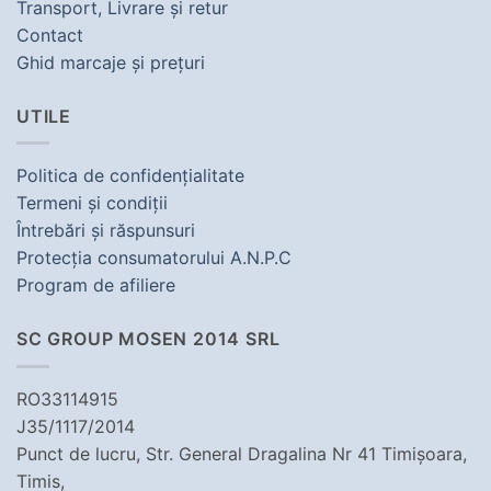
Transport, Livrare şi retur
Contact
Ghid marcaje şi preţuri
UTILE
Politica de confidenţialitate
Termeni şi condiţii
Întrebări şi răspunsuri
Protecţia consumatorului A.N.P.C
Program de afiliere
SC GROUP MOSEN 2014 SRL
RO33114915
J35/1117/2014
Punct de lucru, Str. General Dragalina Nr 41 Timișoara,
Timis,