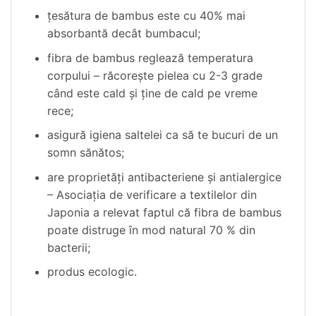
țesătura de bambus este cu 40% mai
absorbantă decât bumbacul;
fibra de bambus reglează temperatura
corpului – răcorește pielea cu 2-3 grade
când este cald și ține de cald pe vreme
rece;
asigură igiena saltelei ca să te bucuri de un
somn sănătos;
are proprietăți antibacteriene și antialergice
– Asociația de verificare a textilelor din
Japonia a relevat faptul că fibra de bambus
poate distruge în mod natural 70 % din
bacterii;
produs ecologic.