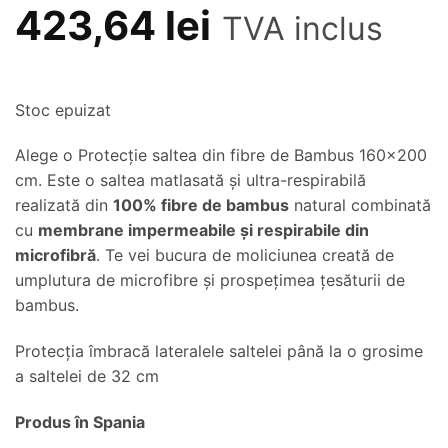
423,64
lei
TVA inclus
Stoc epuizat
Alege o Protecție saltea din fibre de Bambus 160×200
cm. Este o saltea matlasată și ultra-respirabilă
realizată din
100% fibre de bambus
natural combinată
cu
membrane impermeabile și respirabile din
microfibră
. Te vei bucura de moliciunea creată de
umplutura de microfibre și prospețimea țesăturii de
bambus.
Protecția îmbracă lateralele saltelei până la o grosime
a saltelei de 32 cm
Produs în Spania