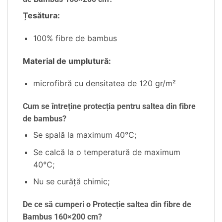
Țesătura:
100% fibre de bambus
Material de umplutură:
microfibră cu densitatea de 120 gr/m²
Cum se întreține protecția pentru saltea din fibre
de bambus?
Se spală la maximum 40°C;
Se calcă la o temperatură de maximum
40°C;
Nu se curăță chimic;
De ce să cumperi o Protecție saltea din fibre de
Bambus 160×200 cm?