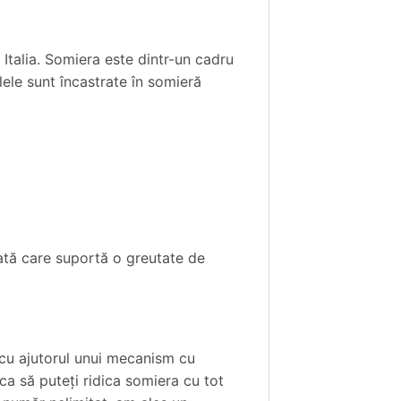
Italia. Somiera este dintr-un cadru
lele sunt încastrate în somieră
ată care suportă o greutate de
 cu ajutorul unui mecanism cu
ca să puteţi ridica somiera cu tot