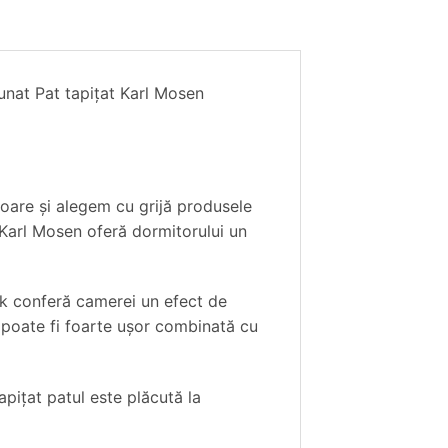
nunat Pat tapițat Karl Mosen
ioare și alegem cu grijă produsele
t Karl Mosen oferă dormitorului un
ink conferă camerei un efect de
 și poate fi foarte ușor combinată cu
apiţat patul este plăcută la