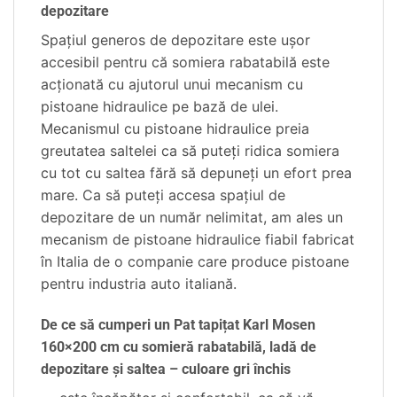
depozitare
Spaţiul generos de depozitare este uşor
accesibil pentru că somiera rabatabilă este
acţionată cu ajutorul unui mecanism cu
pistoane hidraulice pe bază de ulei.
Mecanismul cu pistoane hidraulice preia
greutatea saltelei ca să puteţi ridica somiera
cu tot cu saltea fără să depuneţi un efort prea
mare. Ca să puteţi accesa spaţiul de
depozitare de un număr nelimitat, am ales un
mecanism de pistoane hidraulice fiabil fabricat
în Italia de o companie care produce pistoane
pentru industria auto italiană.
De ce să cumperi un Pat tapițat Karl Mosen
160×200 cm cu somieră rabatabilă, ladă de
depozitare și saltea – culoare gri închis