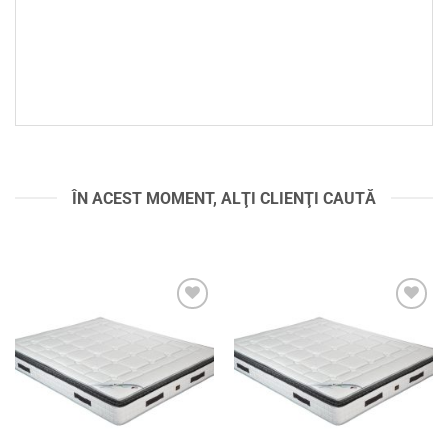
ÎN ACEST MOMENT, ALŢI CLIENŢI CAUTĂ
Adaugă
Adaugă
în
în
wishlist
wishlist