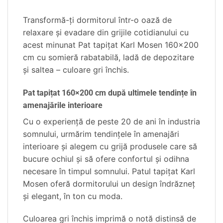
Transformă-ți dormitorul într-o oază de
relaxare și evadare din grijile cotidianului cu
acest minunat Pat tapițat Karl Mosen 160×200
cm cu somieră rabatabilă, ladă de depozitare
și saltea – culoare gri închis.
Pat tapițat 160×200 cm după ultimele tendințe în
amenajările interioare
Cu o experiență de peste 20 de ani în industria
somnului, urmărim tendințele în amenajări
interioare și alegem cu grijă produsele care să
bucure ochiul și să ofere confortul și odihna
necesare în timpul somnului. Patul tapițat Karl
Mosen oferă dormitorului un design îndrăzneţ
şi elegant, în ton cu moda.
Culoarea gri închis imprimă o notă distinsă de