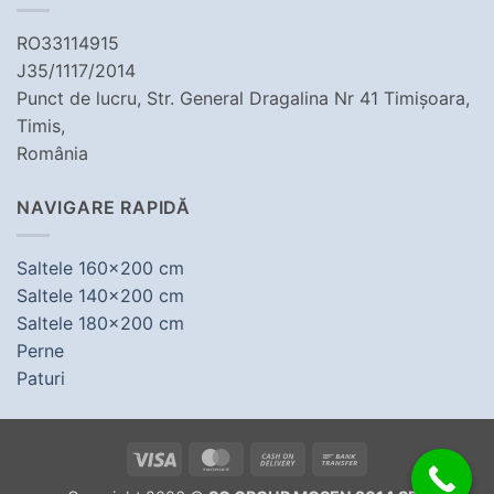
RO33114915
J35/1117/2014
Punct de lucru, Str. General Dragalina Nr 41 Timișoara,
Timis,
România
NAVIGARE RAPIDĂ
Saltele 160x200 cm
Saltele 140x200 cm
Saltele 180x200 cm
Perne
Paturi
Visa
MasterCard
Cash
Bank
On
Transfer