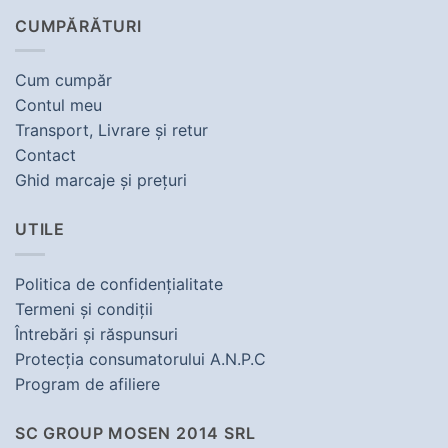
CUMPĂRĂTURI
Cum cumpăr
Contul meu
Transport, Livrare şi retur
Contact
Ghid marcaje şi preţuri
UTILE
Politica de confidenţialitate
Termeni şi condiţii
Întrebări şi răspunsuri
Protecţia consumatorului A.N.P.C
Program de afiliere
SC GROUP MOSEN 2014 SRL