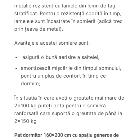
metalic rezistent cu lamele din lemn de fag
stratificat. Pentru o rezistenţă sporită în timp,
lamelele sunt încastrate în somieră (adică trec
prin ţeava de metal).
Avantajele acestei somiere sunt:
asigură o bună aerisire a saltelei,
amortizează mişcările din timpul somnului,
pentru un plus de confort în timp ce
dormim;
În situaţia în care aveţi o greutate mai mare de
2×100 kg puteţi opta pentru o somieră
ranforsată care suportă o greutate de până la
2×150 kg
Pat dormitor 160×200 cm cu spațiu generos de