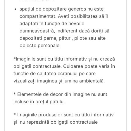
spaţiul de depozitare generos nu este
compartimentat. Aveţi posibilitatea să îl
adaptaţi în funcţie de nevoile
dumneavoastră, indiferent dacă doriţi să
depozitaţi perne, pături, pilote sau alte
obiecte personale
*Imaginile sunt cu titlu informativ şi nu crează
obligaţii contractuale. Culoarea poate varia în
funcţie de calitatea ecranului pe care
vizualizaţi imaginea şi lumina ambientală.
* Elementele de decor din imagine nu sunt
incluse în preţul patului.
* Imaginile produselor sunt cu titlu informativ
și nu reprezintă obligații contractuale