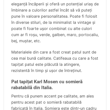
eleganță încăperii și oferă un potențial uriaș de
îmbinare a culorilor astfel încât să vă puteți
pune în valoare personalitatea. Poate fi folosit
în diverse stiluri, de la minimalist la vintage și
poate fi foarte ușor combinat cu alte culori
cum ar fi roșu, verde, galben, maro, portocaliu,
bej, muștar, etc.
Materialele din care a fost creat patul sunt de
cea mai bună calitate. Catifeaua cu care a fost
tapiţat patul este plăcută la atingere,
rezistentă în timp şi uşor de întreţinut.
Pat tapițat Karl Mosen cu somieră
rabatabilă din Italia.
Pentru că punem accent pe calitate, am ales
pentru acest pat o somieră rabatabilă
fabricată în Italia. Somiera este dintr-un cadru