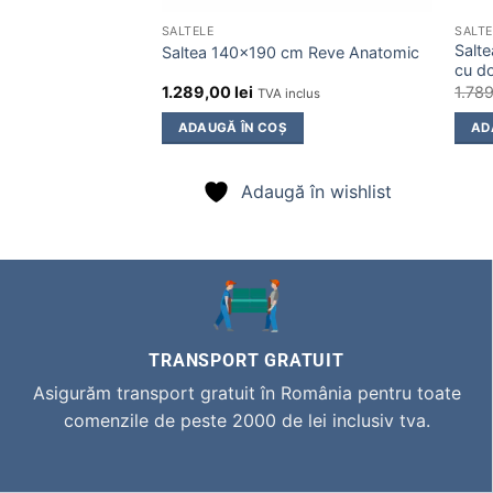
SALTELE
SALTE
Salt
Saltea 140×190 cm Reve Anatomic
cu d
1.289,00
lei
1.78
TVA inclus
ADAUGĂ ÎN COȘ
AD
Adaugă în wishlist
TRANSPORT GRATUIT
Asigurăm transport gratuit în România pentru toate
comenzile de peste 2000 de lei inclusiv tva.