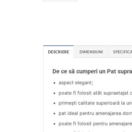
DESCRIERE
DIMENSIUNI
SPECIFICA
De ce să cumperi un Pat supr
aspect elegant;
poate fi folosit atât supraetajat c
primeşti calitate superioară la un
pat ideal pentru amenajarea dorm
poate fi folosit pentru amenajare