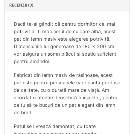
RECENZII (0)
Dacă te-ai gândit că pentru dormitor cel mai
potrivit ar fi mobilierul de culoare albă, acest
pat din lemn masiv este alegerea potrivită.
Dimensiunile lui generoase de 180 x 200 cm
vor asigura un somn plăcut şi spaţiu suficient
pentru amândoi.
Fabricat din lemn masiv de răşinoase, acest
pat este pentru persoanele care caută produse
de calitate, cu o durată mare de viaţă. Am
acordat o atenţie deosebită finisajelor, pentru
ca tu să te bucuri de un pat elegant din lemn
de brad.
Patul se livrează demontat, cu toate
instrucţiunile necesare pentru montaj.