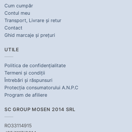
Cum cumpăr
Contul meu
Transport, Livrare şi retur
Contact
Ghid marcaje şi preţuri
UTILE
Politica de confidenţialitate
Termeni şi condiţii
Întrebări şi răspunsuri
Protecţia consumatorului A.N.P.C
Program de afiliere
SC GROUP MOSEN 2014 SRL
RO33114915