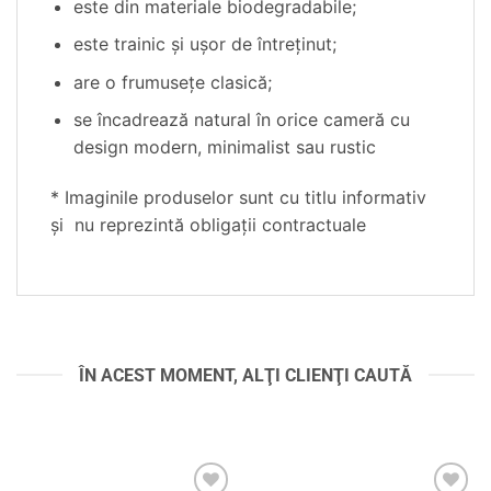
este din materiale biodegradabile;
este trainic şi uşor de întreţinut;
are o frumuseţe clasică;
se încadrează natural în orice cameră cu
design modern, minimalist sau rustic
* Imaginile produselor sunt cu titlu informativ
și nu reprezintă obligații contractuale
ÎN ACEST MOMENT, ALŢI CLIENŢI CAUTĂ