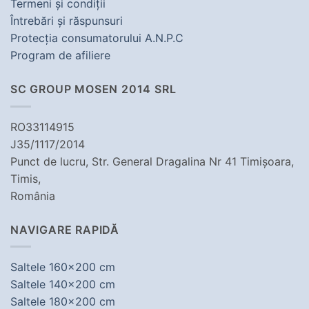
Termeni şi condiţii
Întrebări şi răspunsuri
Protecţia consumatorului A.N.P.C
Program de afiliere
SC GROUP MOSEN 2014 SRL
RO33114915
J35/1117/2014
Punct de lucru, Str. General Dragalina Nr 41 Timișoara,
Timis,
România
NAVIGARE RAPIDĂ
Saltele 160x200 cm
Saltele 140x200 cm
Saltele 180x200 cm