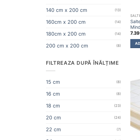
140 cm x 200 cm
(13)
SALT
Salt
160cm x 200 cm
(14)
Mind
7.3
180cm x 200 cm
(14)
AD
200 cm x 200 cm
(8)
FILTREAZA DUPĂ ÎNĂLȚIME
15 cm
(8)
16 cm
(8)
18 cm
(23)
20 cm
(24)
22 cm
(7)