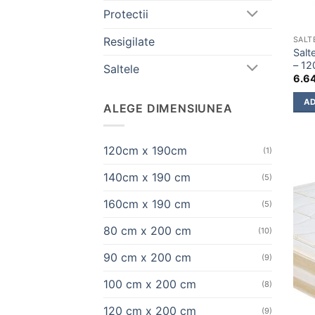
Protectii
Resigilate
SALT
Salt
– 1
Saltele
6.6
AD
ALEGE DIMENSIUNEA
120cm x 190cm
(1)
140cm x 190 cm
(5)
160cm x 190 cm
(5)
80 cm x 200 cm
(10)
90 cm x 200 cm
(9)
100 cm x 200 cm
(8)
120 cm x 200 cm
(9)