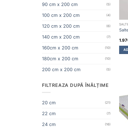
90 cm x 200 cm
(5)
100 cm x 200 cm
(4)
SALT
120 cm x 200 cm
(6)
Salt
140 cm x 200 cm
(7)
1.9
160cm x 200 cm
(10)
AD
180cm x 200 cm
(10)
200 cm x 200 cm
(5)
FILTREAZA DUPĂ ÎNĂLȚIME
20 cm
(21)
22 cm
(7)
24 cm
(16)