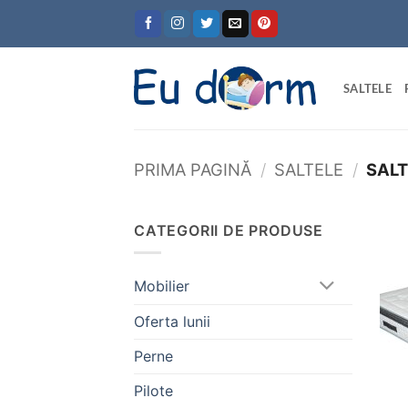
Skip
to
content
SALTELE
PRIMA PAGINĂ
/
SALTELE
/
SALT
CATEGORII DE PRODUSE
Mobilier
Oferta lunii
Perne
Pilote